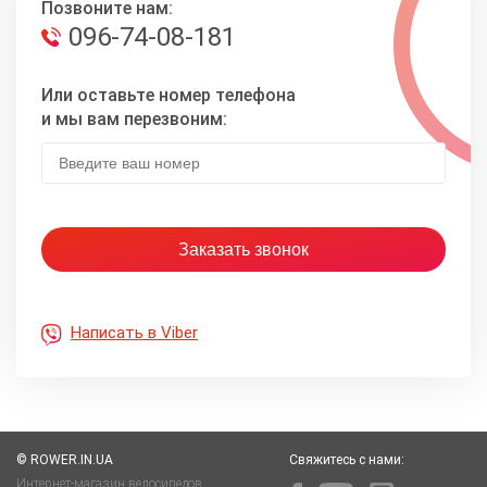
Позвоните нам:
096-74-08-181
Или оставьте номер телефона
и мы вам перезвоним:
Написать в Viber
© ROWER.IN.UA
Свяжитесь с нами:
Интернет-магазин велосипедов