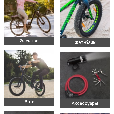
Электро
Фэт-байк
Bmx
Аксессуары