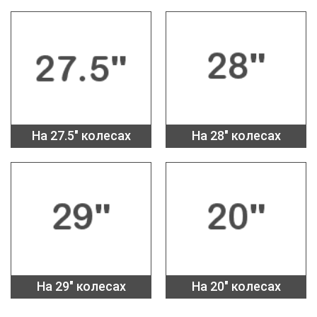
На 27.5" колесах
На 28" колесах
На 29" колесах
На 20" колесах