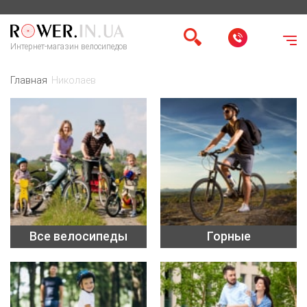
Интернет-магазин велосипедов
Главная
Николаев
Все велосипеды
Горные