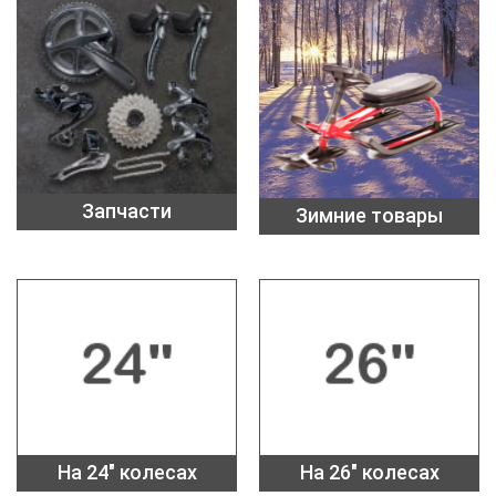
Запчасти
Зимние товары
На 24" колесах
На 26" колесах