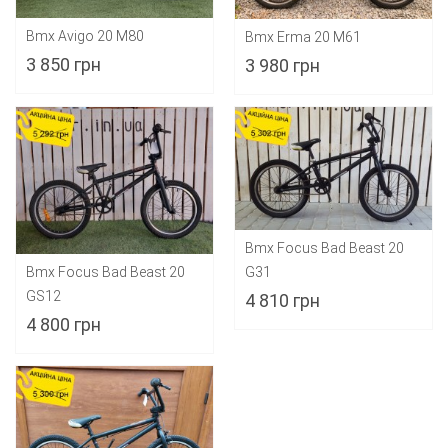
Bmx Avigo 20 M80
Bmx Erma 20 M61
3 850 грн
3 980 грн
Bmx Focus Bad Beast 20
G31
Bmx Focus Bad Beast 20
GS12
4 810 грн
4 800 грн