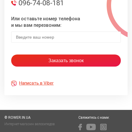
096-74-08-181
Или оставьте номер телефона
и мы вам перезвоним:
Написать в Viber
© ROWER.IN.UA
Свяжитесь с нами:
Интернет-магазин велосипедов