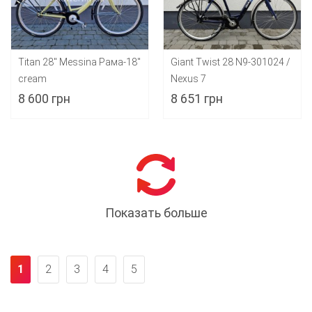
Titan 28" Messina Рама-18"
Giant Twist 28 N9-301024 /
cream
Nexus 7
8 600 грн
8 651 грн
Показать больше
1
2
3
4
5