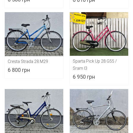
Sparta Pick Up 28 G55 /
Cresta Strada 28 M29
Sram I3
6 800 грн
6 950 грн