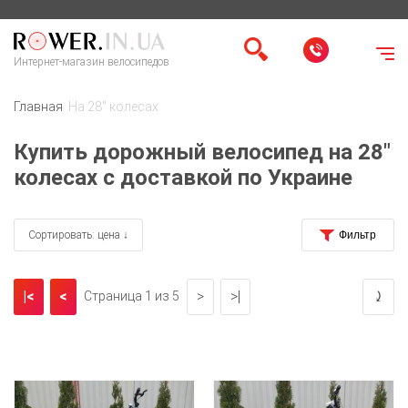
Интернет-магазин велосипедов
Главная
На 28" колесах
Купить дорожный велосипед на 28"
колесах с доставкой по Украине
Сортировать: цена ↓
|<
<
>
>|
⤸
Страница 1 из 5