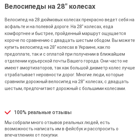
Велосипеды на 28" колесах
Велосипед на 28 дюймовых колесах прекрасно ведет себя на
асфальте и на полевой дороге. На 28" колесах, езда
комфортнее и быстрее, пройденный маршрут ощущается
короче по сравнению с двадцать шестым ободом. Вы можете
купить велосипед на 28" колесах в Украине, как по
предоплате, так и с оплатой при получении в ближайшем
отделении курьерской почты Вашего города. Они часто не
имеют амортизаторов, так как большой диаметр колес лучше
отрабатывает неровности дорог. Многие люди, которые
сравнили дорожный велосипед на 28" колесах, с двадцать
шестым, предпочитают дорожный с большими колесами.
100% реальные отзывы
Мы собрали много отзывов реальных людей, есть
возможность написать им в фейсбук и расспросить о
впечатлениях от покупки.