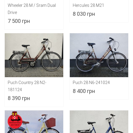
Wheeler 28 M / Sram Dual
Hercules 28 M21
Drive
8 030 грн
7 500 грн
Puch Country 28 N2-
Puch 28 N6-241024
181124
8 400 грн
8 390 грн