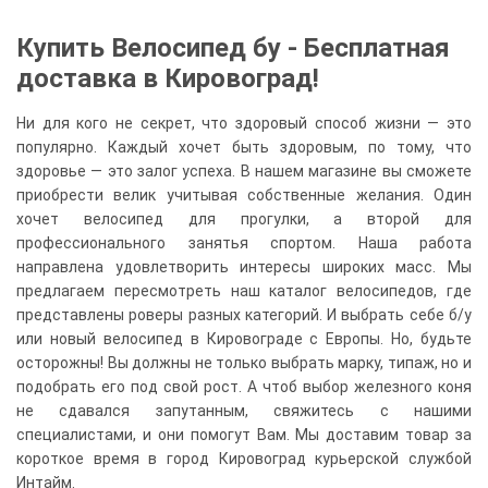
Купить Велосипед бу - Бесплатная
доставка в Кировоград!
Ни для кого не секрет, что здоровый способ жизни — это
популярно. Каждый хочет быть здоровым, по тому, что
здоровье — это залог успеха. В нашем магазине вы сможете
приобрести велик учитывая собственные желания. Один
хочет велосипед для прогулки, а второй для
профессионального занятья спортом. Наша работа
направлена удовлетворить интересы широких масс. Мы
предлагаем пересмотреть наш каталог велосипедов, где
представлены роверы разных категорий. И выбрать себе б/у
или новый велосипед в Кировограде с Европы. Но, будьте
осторожны! Вы должны не только выбрать марку, типаж, но и
подобрать его под свой рост. А чтоб выбор железного коня
не сдавался запутанным, свяжитесь с нашими
специалистами, и они помогут Вам. Мы доставим товар за
короткое время в город Кировоград курьерской службой
Интайм.