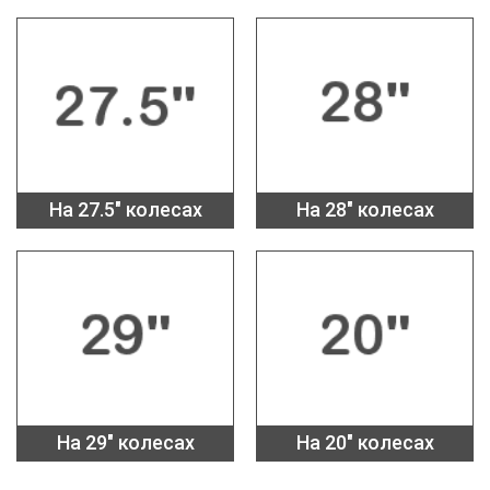
На 27.5" колесах
На 28" колесах
На 29" колесах
На 20" колесах