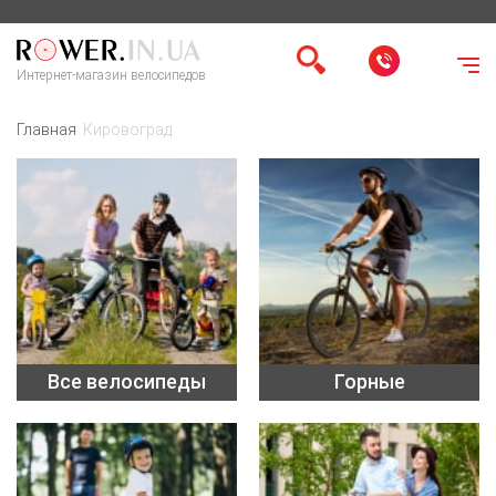
Интернет-магазин велосипедов
Главная
Кировоград
Все велосипеды
Горные