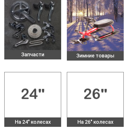
Запчасти
Зимние товары
На 24" колесах
На 26" колесах