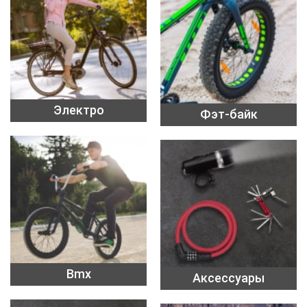
Электро
Фэт-байк
Bmx
Аксессуары