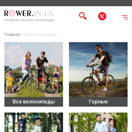
Интернет-магазин велосипедов
Главная
Ивано-Франковск
Все велосипеды
Горные