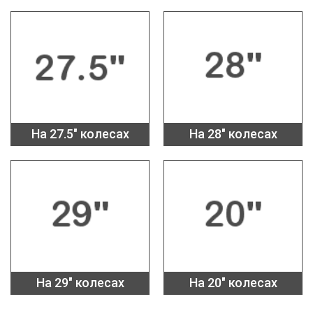
На 27.5" колесах
На 28" колесах
На 29" колесах
На 20" колесах