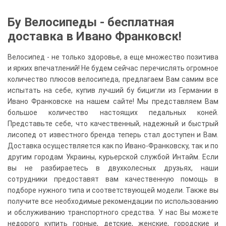
Бу Велосипеды - бесплатная
доставка в Ивано Франковск!
Велосипед - не только здоровье, а еще множество позитива
и ярких впечатлений! Не будем сейчас перечислять огромное
количество плюсов велосипеда, предлагаем Вам самим все
испытать на себе, купив лучший бу бицигли из Германии в
Ивано Франковске на нашем сайте! Мы представляем Вам
большое количество настоящих педальных коней.
Представьте себе, что качественный, надежный и быстрый
лисопед от известного бренда теперь стал доступен и Вам.
Доставка осуществляется как по Ивано-Франковску, так и по
другим городам Украины, курьерской службой Интайм. Если
вы не разбираетесь в двухколесных друзьях, наши
сотрудники предоставят вам качественную помощь в
подборе нужного типа и соответствующей модели. Также вы
получите все необходимые рекомендации по использованию
и обслуживанию транспортного средства. У нас Вы можете
недорого купить горные, детские, женские, городские и