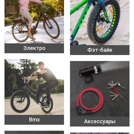
Электро
Фэт-байк
Bmx
Аксессуары