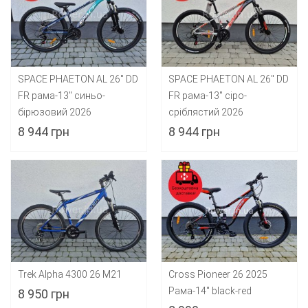
SPACE PHAETON AL 26" DD
SPACE PHAETON AL 26" DD
FR рама-13" синьо-
FR рама-13" сіро-
бірюзовий 2026
сріблястий 2026
8 944 грн
8 944 грн
Trek Alpha 4300 26 M21
Cross Pioneer 26 2025
Рама-14" black-red
8 950 грн