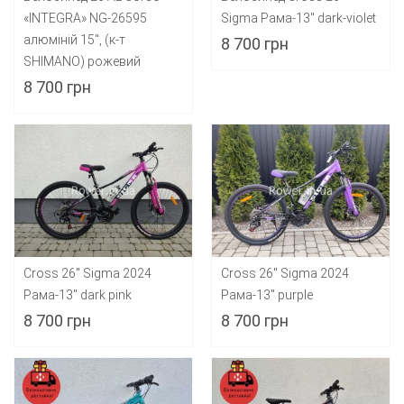
«INTEGRA» NG-26595
Sigma Рама-13" dark-violet
алюміній 15", (к-т
8 700 грн
SHIMANO) рожевий
8 700 грн
Cross 26" Sigma 2024
Cross 26" Sigma 2024
Рама-13" dark pink
Рама-13" purple
8 700 грн
8 700 грн