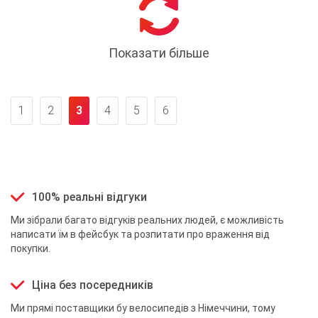
Показати більше
1
2
3
4
5
6
100% реальні відгуки
Ми зібрали багато відгуків реальних людей, є можливість
написати їм в фейсбук та розпитати про враження від
покупки.
Ціна без посередників
Ми прямі поставщики бу велосипедів з Німеччини, тому