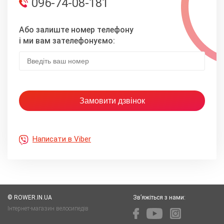
096-74-08-181
Або залиште номер телефону
і ми вам зателефонуємо:
Написати в Viber
© ROWER.IN.UA
Зв’яжіться з нами:
Інтернет-магазин велосипедів