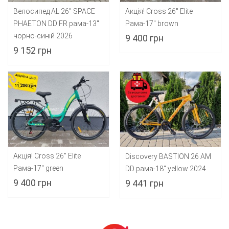
Акція! Cross 26" Elite
Велосипед AL 26" SPACE
Рама-17" brown
PHAETON DD FR рама-13"
чорно-синій 2026
9 400 грн
9 152 грн
Акція! Cross 26" Elite
Discovery BASTION 26 AM
Рама-17" green
DD рама-18" yellow 2024
9 400 грн
9 441 грн