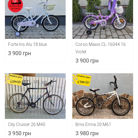
Forte Iris Alu 18 blue
Corso Maxis CL-16044 16
Violet
3 900 грн
3 900 грн
City Cruiser 26 M40
Bmx Erma 20 M61
3 950 грн
3 980 грн