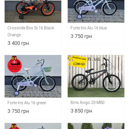
Crossride Brix St 16 Black
Forte Iris Alu 16 blue
Orange
3 750 грн
3 400 грн
Bmx Avigo 20 M80
Forte Iris Alu 16 green
3 850 грн
3 750 грн