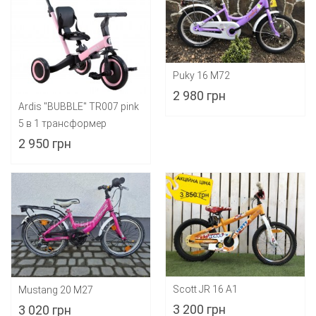
Puky 16 M72
2 980 грн
Ardis "BUBBLE" TR007 pink
5 в 1 трансформер
2 950 грн
Scott JR 16 A1
Mustang 20 M27
3 200 грн
3 020 грн