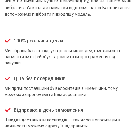
Якщо Ви вирішили купити велосипед бу, але не знаєте який
вибрати, зв'яжіться з нами і ми відповімо на всі Ваші питання і
допоможемо підібрати підходящу модель.
100% реальні відгуки
Ми зібрали багато відгуків реальних людей, є можливість
написати їм в фейсбук та розпитати про враження від
покупки.
Ціна без посередників
Ми прямі поставщики бу велосипедів з Німеччини, тому
можемо запропонувати Вам хороші ціни.
Відправка в день замовлення
Швидка доставка велосипедів — так як усі велосипеди в
наявності і можемо одразу їх відправити.