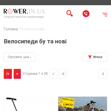
Інтернет-магазин велосипедів
Головна
Усі велосипеди
Велосипеди бу та нові
Сортувати: ціна ↓
|<
<
>
>|
⤸
Сторінка 1 з 28