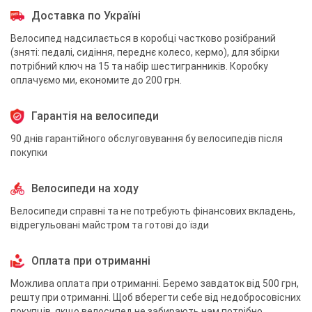
Доставка по Україні
Велосипед надсилається в коробці частково розібраний
(зняті: педалі, сидіння, переднє колесо, кермо), для збірки
потрібний ключ на 15 та набір шестигранників. Коробку
оплачуємо ми, економите до 200 грн.
Гарантія на велосипеди
90 днів гарантійного обслуговування бу велосипедів після
покупки
Велосипеди на ходу
Велосипеди справні та не потребують фінансових вкладень,
відрегульовані майстром та готові до їзди
Оплата при отриманні
Можлива оплата при отриманні. Беремо завдаток від 500 грн,
решту при отриманні. Щоб вберегти себе від недобросовісних
покупців, якщо велосипед не забирають нам потрібно