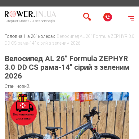
Інтернет-магазин велосипедів
Головна
На 26" колесах
Велосипед AL 26" Formula ZEPHYR 3.0
DD CS рама-14" сірий з зеленим 2026
Велосипед AL 26" Formula ZEPHYR
3.0 DD CS рама-14" сірий з зеленим
2026
Стан: новий.