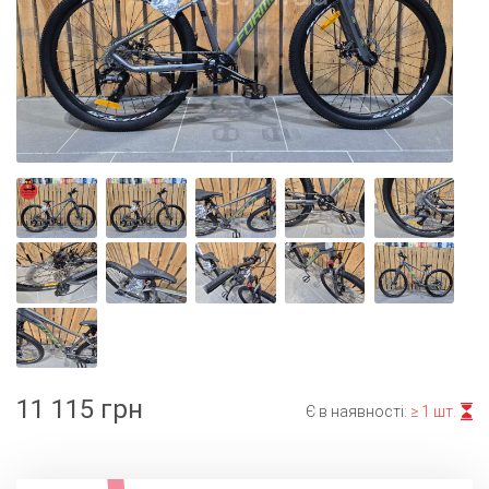
11 115 грн
Є в наявності:
≥ 1 шт.