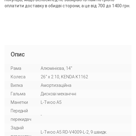
оплатити доставку в обидві сторони, а це від 700 до 1400 грн.
Опис
Рама
Алюмінієва, 14"
Колеса
26" x 2.10, KENDA K1162
Вилка
Амортизаційна
Гальма
Дискові механічні
Манетки
L-Twoo A5
Передній
-
перекидач
Задній
L-Twoo A5 RD-V4009-L-2, 9 швидк.