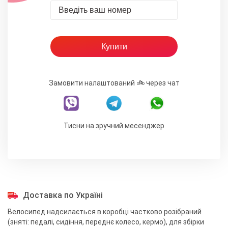
Замовити налаштований 🚲 через чат
Тисни на зручний месенджер
Доставка по Україні
Велосипед надсилається в коробці частково розібраний
(зняті: педалі, сидіння, переднє колесо, кермо), для збірки