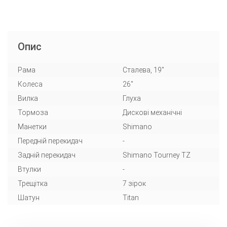
Опис
Рама
Сталева, 19"
Колеса
26"
Вилка
Глуха
Тормоза
Дискові механічні
Манетки
Shimano
Передній перекидач
-
Задній перекидач
Shimano Tourney TZ
Втулки
-
Трещітка
7 зірок
Шатун
Titan