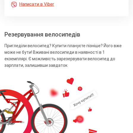
Написати в Viber
Резервування велосипедів
Пригледіли велосипед? Купити плануєте пізніше? Його вже
може не бути! Вживані велосипеди в наявності в 1
екземплярі. Є можливість зарезервувати велосипед до
зарплати, залишивши завдаток