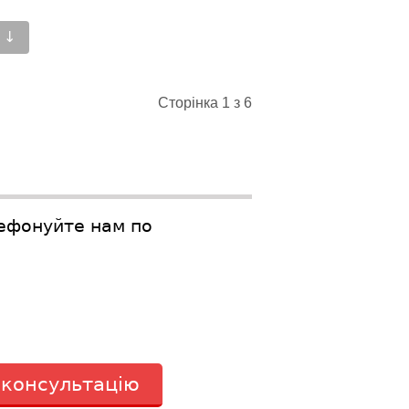
 ↓
Сторінка 1 з 6
лефонуйте нам по