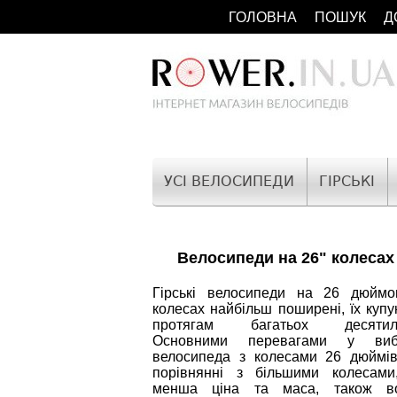
ГОЛОВНА
ПОШУК
Д
УСІ ВЕЛОСИПЕДИ
ГІРСЬКІ
Велосипеди на 26" колесах
Гірські велосипеди на 26 дюймо
колесах найбільш поширені, їх купу
протягам багатьох десятилі
Основними перевагами у виб
велосипеда з колесами 26 дюймів
порівнянні з більшими колесами
менша ціна та маса, також в