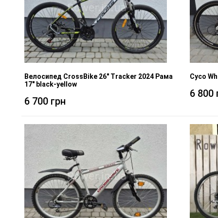
Велосипед CrossBike 26" Tracker 2024 Рама
Cyco Wh
17" black-yellow
6 800 
6 700 грн