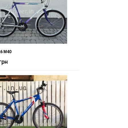
26 M40
грн