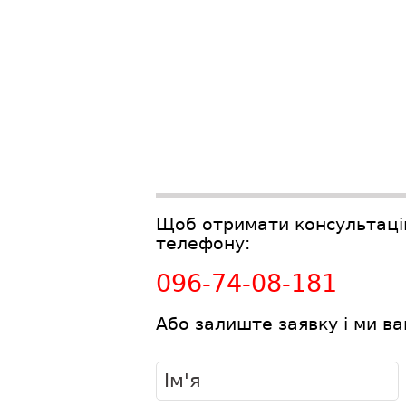
Щоб отримати консультаці
телефону:
096-74-08-181
Або залиште заявку і ми в