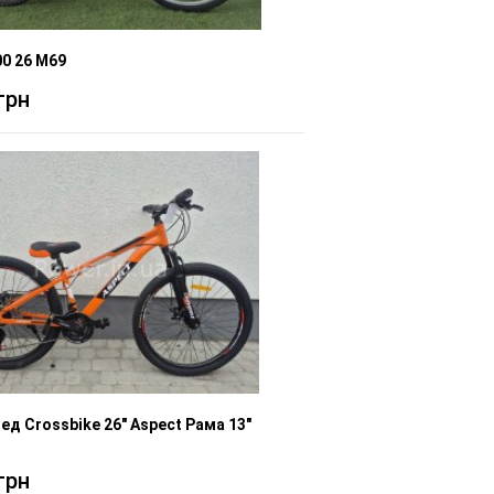
00 26 M69
грн
ед Crossbike 26" Aspect Рама 13"
грн