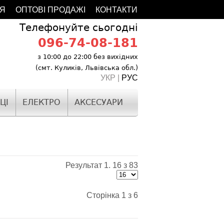
ІЯ
ОПТОВІ ПРОДАЖІ
КОНТАКТИ
Телефонуйте сьогодні
096-74-08-181
з 10:00 до 22:00 без вихідних
(смт. Куликів, Львівська обл.)
УКР |
РУС
ЦІ
ЕЛЕКТРО
АКСЕСУАРИ
Результат 1. 16 з 83
Сторінка 1 з 6