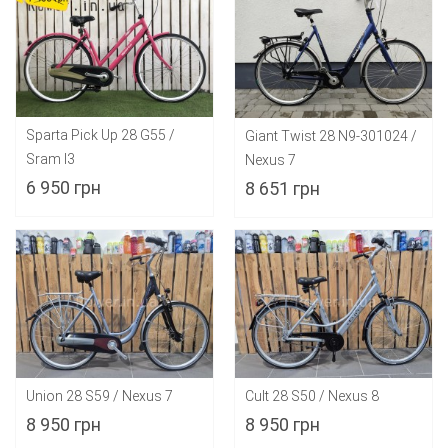
Sparta Pick Up 28 G55 /
Giant Twist 28 N9-301024 /
Sram I3
Nexus 7
6 950 грн
8 651 грн
Union 28 S59 / Nexus 7
Cult 28 S50 / Nexus 8
8 950 грн
8 950 грн