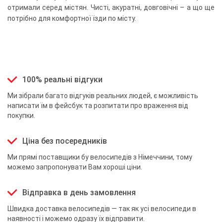
отримали серед містян. Чисті, акуратні, довговічні – а що ще
потрібно для комфортної їзди по місту.
100% реальні відгуки
Ми зібрали багато відгуків реальних людей, є можливість
написати їм в фейсбук та розпитати про враження від
покупки.
Ціна без посередників
Ми прямі поставщики бу велосипедів з Німеччини, тому
можемо запропонувати Вам хороші ціни.
Відправка в день замовлення
Швидка доставка велосипедів — так як усі велосипеди в
наявності і можемо одразу їх відправити.