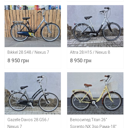
Bikkel 28 S48 / Nexus 7
Altra 28 H15 / Nexus 8
8 950 грн
8 950 грн
Gazelle Davos 28 G56 /
Велосипед Titan 26"
Nexus 7
Sorento NX 3sp Рама-18"