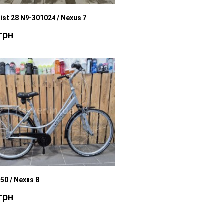
ist 28 N9-301024 / Nexus 7
грн
S50 / Nexus 8
грн