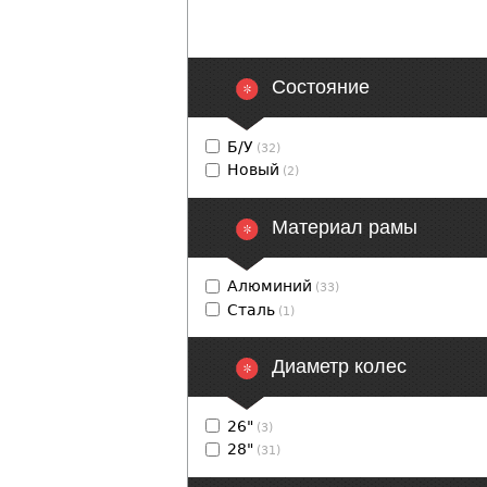
Состояние
Б/У
(32)
Новый
(2)
Материал рамы
Алюминий
(33)
Сталь
(1)
Диаметр колес
26"
(3)
28"
(31)