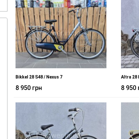
Bikkel 28 S48 / Nexus 7
Altra 28
8 950 грн
8 950 