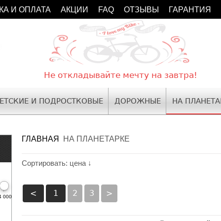
КА И ОПЛАТА
АКЦИИ
FAQ
ОТЗЫВЫ
ГАРАНТИЯ
Не откладывайте мечту на завтра!
ЕТСКИЕ И ПОДРОСТКОВЫЕ
ДОРОЖНЫЕ
НА ПЛАНЕТА
ГЛАВНАЯ
НА ПЛАНЕТАРКЕ
Сортировать: цена ↓
<
1
2
3
>
4 000