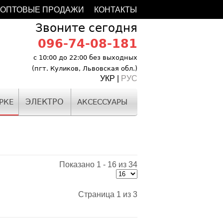
ОПТОВЫЕ ПРОДАЖИ
КОНТАКТЫ
Звоните сегодня
096-74-08-181
с 10:00 до 22:00 без выходных
(пгт. Куликов, Львовская обл.)
УКР |
РУС
ЭЛЕКТРО
РКЕ
АКСЕССУАРЫ
Показано 1 - 16 из 34
Страница 1 из 3