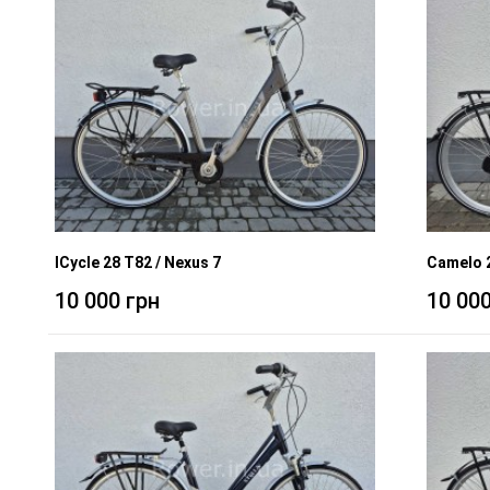
ICycle 28 T82 / Nexus 7
Camelo 2
10 000 грн
10 000