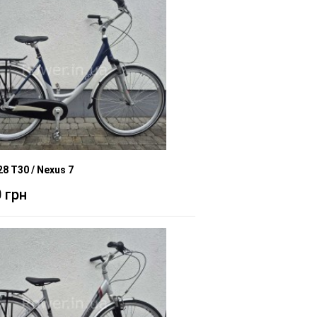
8 T30 / Nexus 7
 грн