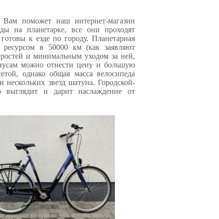
, Вам поможет наш интернет-магазин
еды на планетарке, все они проходят
готовы к езде по городу. Планетарная
м ресурсом в 50000 км (как заявляют
оростей и минимальным уходом за ней,
минусам можно отнести цену и большую
етой, однако общая масса велосипеда
и нескольких звезд шатуна. Городской-
о выглядит и дарит наслаждение от