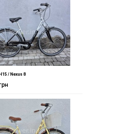
 H15 / Nexus 8
грн