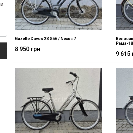
ки
Gazelle Davos 28 G56 / Nexus 7
Велосип
Рама-18
8 950 грн
9 615 