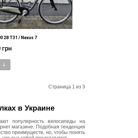
0 28 T31 / Nexus 7
 грн
 ↓
Страница 1 из 3
лках в Украине
ают популярность велосипеды на
ернет магазине. Подобная тенденция
ство преимуществ, но, чтобы понять
, что она собой представляет.