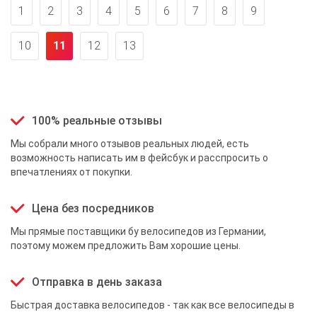
1
2
3
4
5
6
7
8
9
10
11
12
13
100% реальные отзывы
Мы собрали много отзывов реальных людей, есть
возможность написать им в фейсбук и расспросить о
впечатлениях от покупки.
Цена без посредников
Мы прямые поставщики бу велосипедов из Германии,
поэтому можем предложить Вам хорошие цены.
Отправка в день заказа
Быстрая доставка велосипедов - так как все велосипеды в