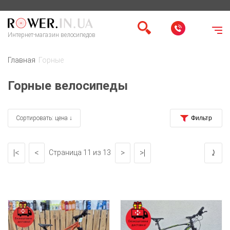
Интернет-магазин велосипедов
Главная
Горные
Горные велосипеды
Сортировать: цена ↓
|<
<
>
>|
⤸
Страница 11 из 13