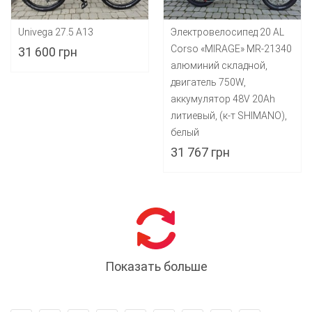
Univega 27.5 A13
Электровелосипед 20 AL
Corso «MIRAGE» MR-21340
31 600 грн
алюминий складной,
двигатель 750W,
аккумулятор 48V 20Ah
литиевый, (к-т SHIMANO),
белый
31 767 грн
Показать больше