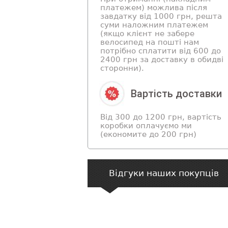
платежем) можлива після
завдатку від 1000 грн, решта
суми наложним платежем
(якщо клієнт не забере
велосипед на пошті нам
потрібно сплатити від 600 до
2400 грн за доставку в обидві
сторонни).
Вартість доставки
Від 300 до 1200 грн, вартість
коробки оплачуємо ми
(економите до 200 грн)
Відгуки наших покупців