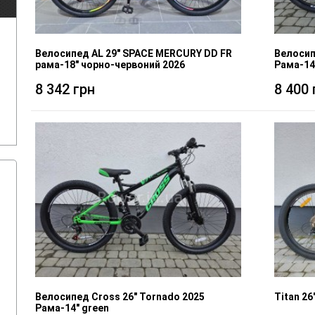
Велосипед AL 29" SPACE MERCURY DD FR
Велосип
рама-18" чорно-червоний 2026
Рама-14
8 342 грн
8 400 
Велосипед Cross 26" Tornado 2025
Titan 26
Рама-14" green