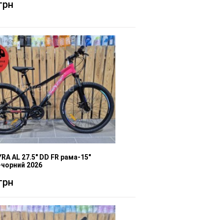
грн
RA AL 27.5" DD FR рама-15"
чорний 2026
грн