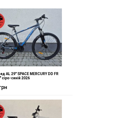
ед AL 29" SPACE MERCURY DD FR
 сіро-синій 2026
грн