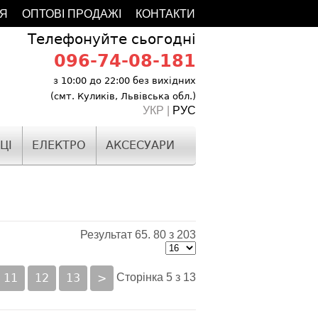
ІЯ
ОПТОВІ ПРОДАЖІ
КОНТАКТИ
Телефонуйте сьогодні
096-74-08-181
з 10:00 до 22:00 без вихідних
(смт. Куликів, Львівська обл.)
УКР |
РУС
ЦІ
ЕЛЕКТРО
АКСЕСУАРИ
Результат 65. 80 з 203
11
12
13
>
Сторінка 5 з 13