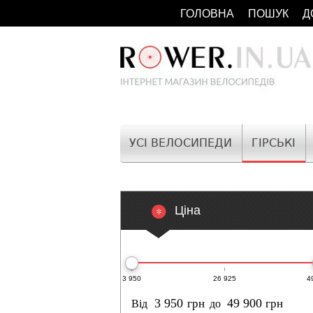
ГОЛОВНА
ПОШУК
Д
УСІ ВЕЛОСИПЕДИ
ГІРСЬКІ
Ціна
3 950
26 925
4
грн
грн
Від
до