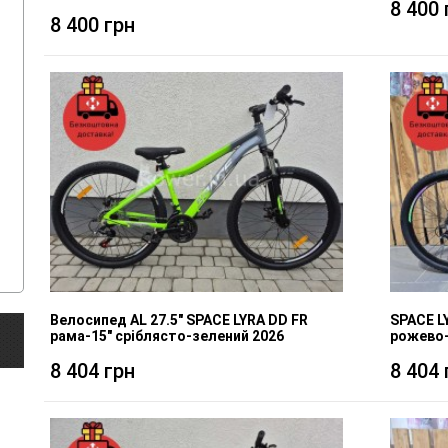
8 400 
8 400 грн
Велосипед AL 27.5" SPACE LYRA DD FR
SPACE LY
рама-15" сріблясто-зелений 2026
рожево-
8 404 грн
8 404 