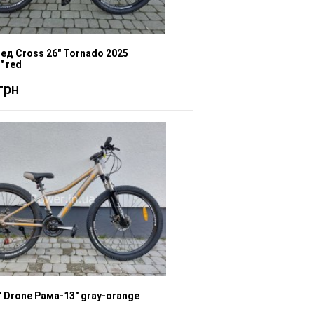
ед Cross 26" Tornado 2025
" red
грн
" Drone Рама-13" gray-orange