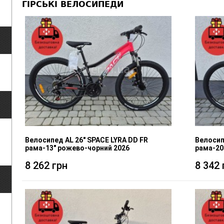
ГІРСЬКІ ВЕЛОСИПЕДИ
Велосипед AL 26" SPACE LYRA DD FR
Велосип
рама-13" рожево-чорний 2026
рама-20"
8 262 грн
8 342 