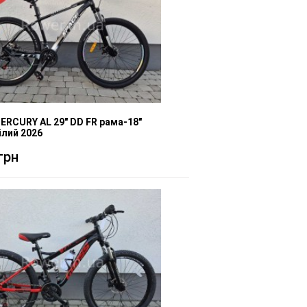
ERCURY AL 29" DD FR рама-18"
ілий 2026
грн