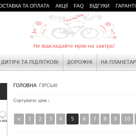
ОСТАВКА ТА ОПЛАТА
АКЦІЇ
FAQ
ВІДГУКИ
ГАРАНТ
Не відкладайте мрію на завтра!
ДИТЯЧІ ТА ПІДЛІТКОВІ
ДОРОЖНІ
НА ПЛАНЕТАР
ГОЛОВНА
ГІРСЬКІ
Сортувати: ціна ↓
<
1
2
3
4
5
6
7
8
9
10
9 900