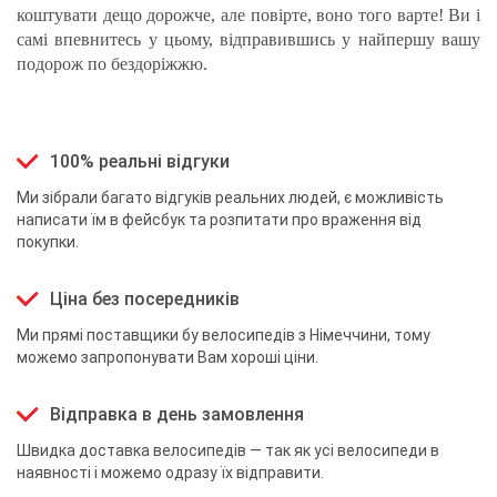
коштувати дещо дорожче, але повірте, воно того варте! Ви і
самі впевнитесь у цьому, відправившись у найпершу вашу
подорож по бездоріжжю.
100% реальні відгуки
Ми зібрали багато відгуків реальних людей, є можливість
написати їм в фейсбук та розпитати про враження від
покупки.
Ціна без посередників
Ми прямі поставщики бу велосипедів з Німеччини, тому
можемо запропонувати Вам хороші ціни.
Відправка в день замовлення
Швидка доставка велосипедів — так як усі велосипеди в
наявності і можемо одразу їх відправити.