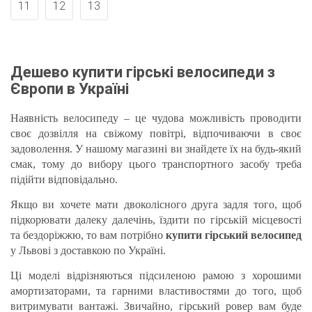
11
12
13
Дешево купити гірські велосипеди з
Європи в Україні
Наявність велосипеду – це чудова можливість проводити
своє дозвілля на свіжому повітрі, відпочиваючи в своє
задоволення. У нашому магазині ви знайдете їх на будь-який
смак, тому до вибору цього транспортного засобу треба
підійти відповідально.
Якщо ви хочете мати двоколісного друга задля того, щоб
підкорювати далеку далечінь, їздити по гірській місцевості
та бездоріжжю, то вам потрібно
купити гірський велосипед
у Львові з доставкою по Україні.
Ці моделі відрізняються підсиленою рамою з хорошими
амортизаторами, та гарними властивостями до того, щоб
витримувати вантажі. Звичайно, гірський ровер вам буде