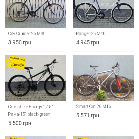
City Cruiser 26 M40
Ranger 26 M40
3 950 грн
4 945 грн
Smart Cat 26 M16
Crossbike Energy 27.5"
Рама-15" black-green
5 571 грн
5 500 грн