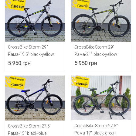
CrossBike Storm 29"
CrossBike Storm 29"
Рама-19.5" black-yellow
Рама-21" black-yellow
5 950 грн
5 950 грн
CrossBike Storm 27.5"
CrossBike Storm 27.5"
Рама-17" black-green
Рама-15" black-blue