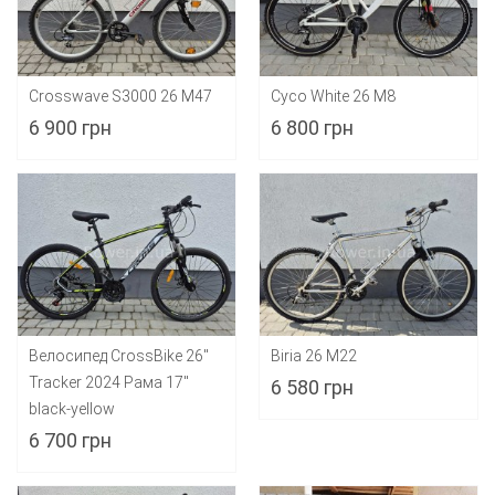
Crosswave S3000 26 M47
Cyco White 26 M8
6 900 грн
6 800 грн
Велосипед CrossBike 26"
Biria 26 M22
Tracker 2024 Рама 17"
6 580 грн
black-yellow
6 700 грн