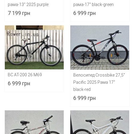
рама-13" 2025 purple
рама-17" black-green
7 199 грн
6 999 грн
BC AT-200 26 M69
Велосипед Crossbike 27,5"
Pacific 2025 Рама 17"
6 999 грн
black-red
6 999 грн