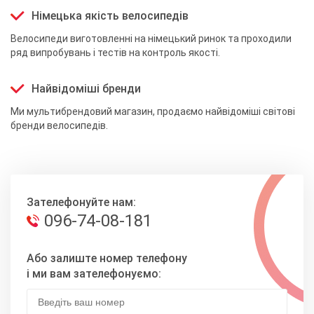
Німецька якість велосипедів
Велосипеди виготовленні на німецький ринок та проходили
ряд випробувань і тестів на контроль якості.
Найвідоміші бренди
Ми мультибрендовий магазин, продаємо найвідоміші світові
бренди велосипедів.
Зателефонуйте нам:
096-74-08-181
Або залиште номер телефону
і ми вам зателефонуємо: